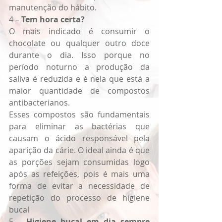
manutenção do hábito.
4 – 
Tem hora certa?
O mais indicado é consumir o 
chocolate ou qualquer outro doce 
durante o dia. Isso porque no 
período noturno a produção da 
saliva é reduzida e é nela que está a 
maior quantidade de compostos 
antibacterianos.
Esses compostos são fundamentais 
para eliminar as bactérias que 
causam o ácido responsável pela 
aparição da cárie. O ideal ainda é que 
as porções sejam consumidas logo 
após as refeições, pois é mais uma 
forma de evitar a necessidade de 
repetição do processo de higiene 
bucal
5 – 
Higiene bucal em dia sempre 