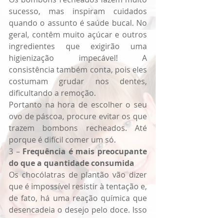
sucesso, mas inspiram cuidados 
quando o assunto é saúde bucal. No 
geral, contêm muito açúcar e outros 
ingredientes que exigirão uma 
higienização impecável! A 
consistência também conta, pois eles 
costumam grudar nos dentes, 
dificultando a remoção.
Portanto na hora de escolher o seu 
ovo de páscoa, procure evitar os que 
trazem bombons recheados. Até 
porque é difícil comer um só.
3 – 
Frequência é mais preocupante 
do que a quantidade consumida
Os chocólatras de plantão vão dizer 
que é impossível resistir à tentação e, 
de fato, há uma reação química que 
desencadeia o desejo pelo doce. Isso 