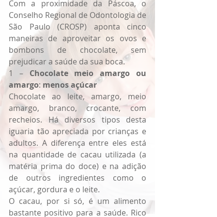
Com a proximidade da Páscoa, o 
Conselho Regional de Odontologia de 
São Paulo (CROSP) aponta cinco 
maneiras de aproveitar os ovos e 
bombons de chocolate, sem 
prejudicar a saúde da sua boca. 
1 – 
Chocolate meio amargo ou 
amargo
: 
menos açúcar
Chocolate ao leite, amargo, meio 
amargo, branco, crocante, com 
recheios. Há diversos tipos desta 
iguaria tão apreciada por crianças e 
adultos. A diferença entre eles está 
na quantidade de cacau utilizada (a 
matéria prima do doce) e na adição 
de outros ingredientes como o 
açúcar, gordura e o leite.
O cacau, por si só, é um alimento 
bastante positivo para a saúde. Rico 