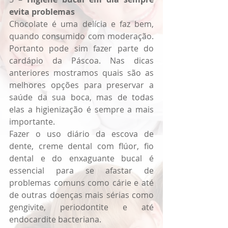
evita problemas
Chocolate é uma delícia e faz bem, 
quando consumido com moderação. 
Portanto pode sim fazer parte do 
cardápio da Páscoa. Nas dicas 
anteriores mostramos quais são as 
melhores opções para preservar a 
saúde da sua boca, mas de todas 
elas a higienização é sempre a mais 
importante.
Fazer o uso diário da escova de 
dente, creme dental com flúor, fio 
dental e do enxaguante bucal é 
essencial para se afastar de 
problemas comuns como cárie e até 
de outras doenças mais sérias como 
gengivite, periodontite e até 
endocardite bacteriana.