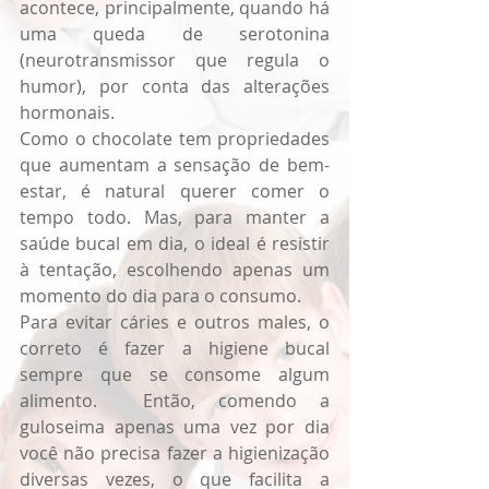
acontece, principalmente, quando há 
uma queda de serotonina 
(neurotransmissor que regula o 
humor), por conta das alterações 
hormonais. 
Como o chocolate tem propriedades 
que aumentam a sensação de bem-
estar, é natural querer comer o 
tempo todo. Mas, para manter a 
saúde bucal em dia, o ideal é resistir 
à tentação, escolhendo apenas um 
momento do dia para o consumo.
Para evitar cáries e outros males, o 
correto é fazer a higiene bucal 
sempre que se consome algum 
alimento.  Então, comendo a 
guloseima apenas uma vez por dia 
você não precisa fazer a higienização 
diversas vezes, o que facilita a 