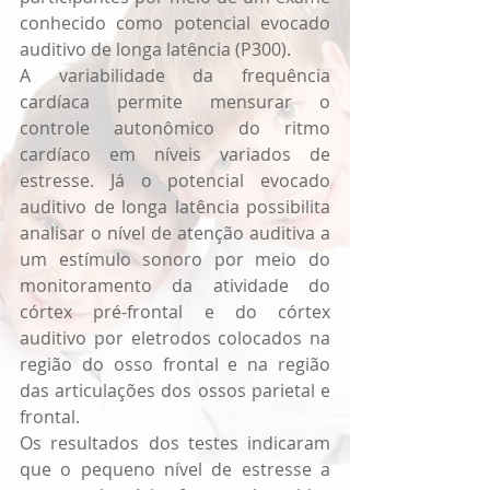
conhecido como potencial evocado 
auditivo de longa latência (P300).
A variabilidade da frequência 
cardíaca permite mensurar o 
controle autonômico do ritmo 
cardíaco em níveis variados de 
estresse. Já o potencial evocado 
auditivo de longa latência possibilita 
analisar o nível de atenção auditiva a 
um estímulo sonoro por meio do 
monitoramento da atividade do 
córtex pré-frontal e do córtex 
auditivo por eletrodos colocados na 
região do osso frontal e na região 
das articulações dos ossos parietal e 
frontal.
Os resultados dos testes indicaram 
que o pequeno nível de estresse a 