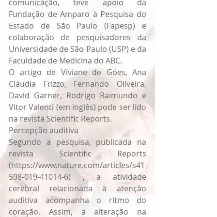
comunicação, teve apoio da 
Fundação de Amparo à Pesquisa do 
Estado de São Paulo (Fapesp) e 
colaboração de pesquisadores da 
Universidade de São Paulo (USP) e da 
Faculdade de Medicina do ABC.
O artigo de Viviane de Góes, Ana 
Cláudia Frizzo, Fernando Oliveira, 
David Garner, Rodrigo Raimundo e 
Vitor Valenti (em inglês) pode ser lido 
na revista Scientific Reports.
Percepção auditiva
Segundo a pesquisa, publicada na 
revista Scientific Reports 
(https://www.nature.com/articles/s41
598-019-41014-6) , a atividade 
cerebral relacionada à atenção 
auditiva acompanha o ritmo do 
coração. Assim, a alteração na 