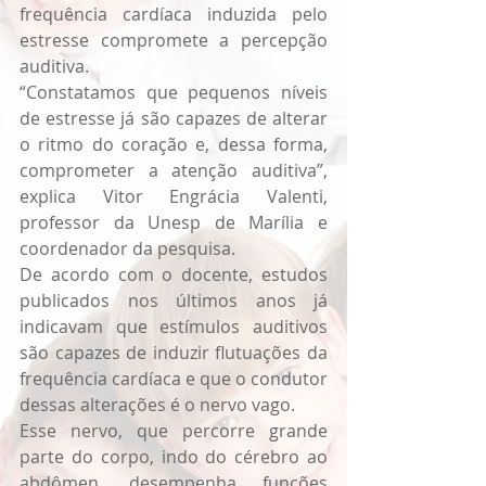
frequência cardíaca induzida pelo 
estresse compromete a percepção 
auditiva.
“Constatamos que pequenos níveis 
de estresse já são capazes de alterar 
o ritmo do coração e, dessa forma, 
comprometer a atenção auditiva”, 
explica Vitor Engrácia Valenti, 
professor da Unesp de Marília e 
coordenador da pesquisa.
De acordo com o docente, estudos 
publicados nos últimos anos já 
indicavam que estímulos auditivos 
são capazes de induzir flutuações da 
frequência cardíaca e que o condutor 
dessas alterações é o nervo vago.
Esse nervo, que percorre grande 
parte do corpo, indo do cérebro ao 
abdômen, desempenha funções 