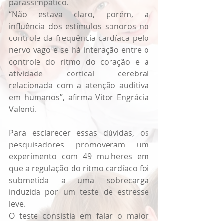
parassimpático.
“Não estava claro, porém, a 
influência dos estímulos sonoros no 
controle da frequência cardíaca pelo 
nervo vago e se há interação entre o 
controle do ritmo do coração e a 
atividade cortical cerebral 
relacionada com a atenção auditiva 
em humanos”, afirma Vitor Engrácia 
Valenti.
Para esclarecer essas dúvidas, os 
pesquisadores promoveram um 
experimento com 49 mulheres em 
que a regulação do ritmo cardíaco foi 
submetida a uma sobrecarga 
induzida por um teste de estresse 
leve.
O teste consistia em falar o maior 