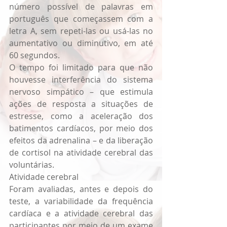
número possível de palavras em 
português que começassem com a 
letra A, sem repeti-las ou usá-las no 
aumentativo ou diminutivo, em até 
60 segundos.
O tempo foi limitado para que não 
houvesse interferência do sistema 
nervoso simpático – que estimula 
ações de resposta a situações de 
estresse, como a aceleração dos 
batimentos cardíacos, por meio dos 
efeitos da adrenalina – e da liberação 
de cortisol na atividade cerebral das 
voluntárias.
Atividade cerebral
Foram avaliadas, antes e depois do 
teste, a variabilidade da frequência 
cardíaca e a atividade cerebral das 
participantes por meio de um exame 