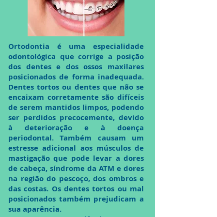
Ortodontia é uma especialidade
odontológica que corrige a posição
dos dentes e dos ossos maxilares
posicionados de forma inadequada.
Dentes tortos ou dentes que não se
encaixam corretamente são difíceis
de serem mantidos limpos, podendo
ser perdidos precocemente, devido
à deterioração e à doença
periodontal. Também causam um
estresse adicional aos músculos de
mastigação que pode levar a dores
de cabeça, síndrome da ATM e dores
na região do pescoço, dos ombros e
das costas. Os dentes tortos ou mal
posicionados também prejudicam a
sua aparência.