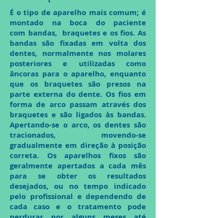
É o tipo de aparelho mais comum; é
montado na boca do paciente
com bandas, braquetes e os fios. As
bandas são fixadas em volta dos
dentes,
normalmente
nos molares
posteriores e utilizadas como
âncoras para o aparelho, enquanto
que os braquetes são presos na
parte externa do dente. Os fios em
forma de arco passam através dos
braquetes e são ligados às bandas.
Apertando-se o arco, os dentes são
tracionados, movendo-se
gradualmente em direção à posição
correta. Os aparelhos fixos são
geralmente apertados a cada mês
para se obter os resultados
desejados, ou no tempo indicado
pelo profissional e dependendo de
cada caso e o tratamento pode
perdurar por alguns meses até