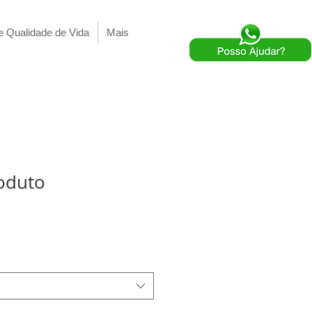
e Qualidade de Vida
Mais
oduto