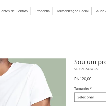
Lentes de Contato
Ortodontia
Harmonização Facial
Saúde 
Sou um pr
SKU: 21554345656
Preço
R$ 120,00
Tamanho
*
Selecionar